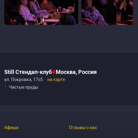
Still Стендап-клуб
Москва, Россия
ул. Покровка, 17с5
на карте
Чистые пруды
Афиша
Отзывы о нас