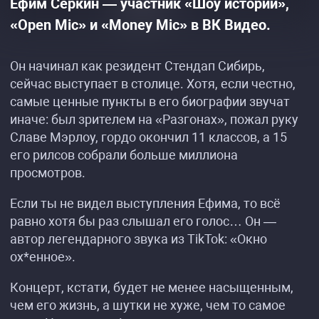
Ефим Серкин — участник «Шоу историй»,
«Open Mic» и «Money Mic» в ВК Видео.
Он начинал как резидент Стендап Сибирь,
сейчас выступает в столице. Хотя, если честно,
самые ценные пункты в его биографии звучат
иначе: был зрителем на «Разгонах», пожал руку
Славе Мэрлоу, гордо окончил 11 классов, а 15
его рилсов собрали больше миллиона
просмотров.
Если ты не видел выступления Ефима, то всё
равно хотя бы раз слышал его голос… Он —
автор легендарного звука из TikTok: «Окно
ох*енное».
Концерт, кстати, будет не менее насыщенным,
чем его жизнь, а шутки не хуже, чем то самое