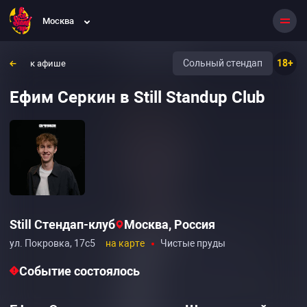
Москва
Сольный стендап
18+
к афише
Ефим Серкин в Still Standup Club
Still Стендап-клуб
Москва, Россия
ул. Покровка, 17с5
на карте
Чистые пруды
Событие состоялось