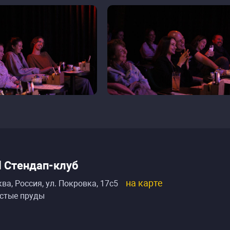
ll Стендап-клуб
на карте
ва, Россия
,
ул. Покровка, 17с5
стые пруды