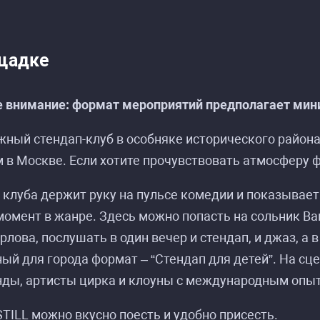
щадке
 внимание: формат мероприятий предполагает мини
жный стендап-клуб в особняке исторического райо
 в Москве. Если хотите прочувствовать атмосферу фе
клуба держит руку на пульсе комедии и показывает
омент в жанре. Здесь можно попасть на сольник Ва
рлова, послушать в один вечер и стендап, и джаз, а 
ый для города формат – “Стендап для детей”. На с
нды, артисты цирка и клоуны с международным опы
STILL можно вкусно поесть и удобно присесть.