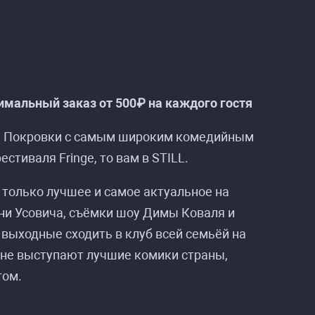
мальный заказ от 500₽ на каждого гостя
на Покровки с самым широким комедийным
стиваля Fringe, то вам в STILL.
 только лучшее и самое актуальное на
ни Усовича, съёмки шоу Димы Коваля и
в выходные сходить в клуб всей семьёй на
цене выступают лучшие комики страны,
том.