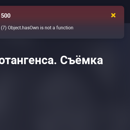
500
(7)
Object.hasOwn is not a function
отангенса. Съёмка