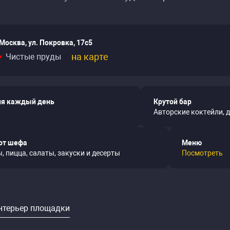
Москва, ул. Покровка, 17с5
на карте
Чистые пруды
я каждый день
Крутой бар
Авторские коктейли, 
от шефа
Меню
, пицца, салаты, закуски и десерты
Посмотреть
нтерьер площадки