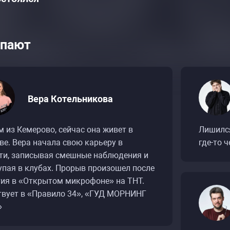
пают
Вера Котельникова
 из Кемерово, сейчас она живет в
Лишился
ве. Вера начала свою карьеру в
где-то ч
ти, записывая смешные наблюдения и
упая в клубах. Прорыв произошел после
тия в «Открытом микрофоне» на ТНТ.
твует в «Правило 34», «ГУД МОРНИНГ
»