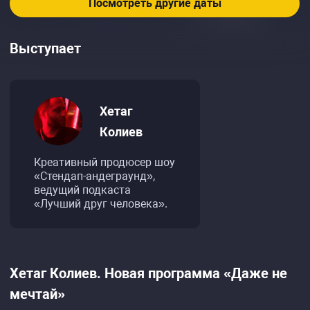
Посмотреть другие даты
Выступает
Хетаг
Колиев
Креативный продюсер шоу
«Стендап-андеграунд»,
ведущий подкаста
«Лучший друг человека».
Хетаг Колиев. Новая программа «Даже не
мечтай»