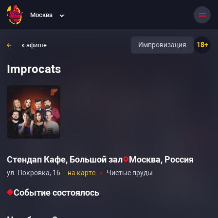
Москва
Импровизация
18+
к афише
Improcats
Стендап Кафе, Большой зал
Москва, Россия
ул. Покровка, 16
на карте
Чистые пруды
Событие состоялось