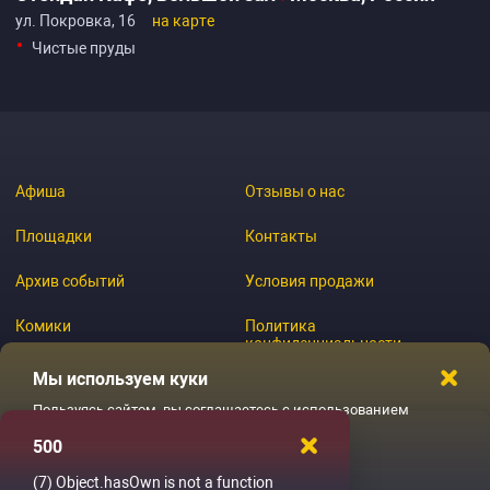
ул. Покровка, 16
на карте
Чистые пруды
Афиша
Отзывы о нас
Площадки
Контакты
Архив событий
Условия продажи
Комики
Политика
конфиденциальности
Журнал
Мы используем куки
Пользуясь сайтом, вы соглашаетесь с использованием
файлов куки
500
© 2026 GoStandup.ru
Ладненько
(7)
Object.hasOwn is not a function