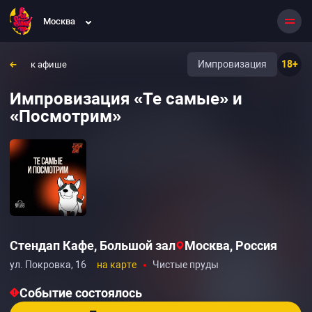
Москва
Импровизация
18+
к афише
Импровизация «Те самые» и
«Посмотрим»
Стендап Кафе, Большой зал
Москва, Россия
ул. Покровка, 16
на карте
Чистые пруды
Событие состоялось