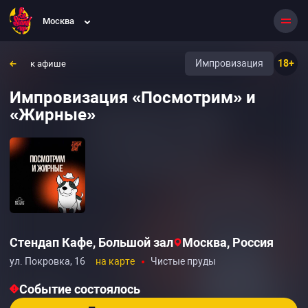
Москва
Импровизация
18+
к афише
Импровизация «Посмотрим» и
«Жирные»
Стендап Кафе, Большой зал
Москва, Россия
ул. Покровка, 16
на карте
Чистые пруды
Событие состоялось