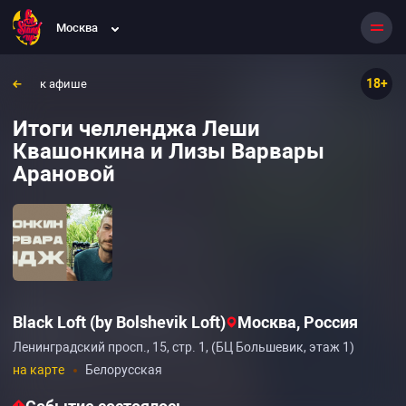
Москва
18+
к афише
Итоги челленджа Леши
Квашонкина и Лизы Варвары
Арановой
Black Loft (by Bolshevik Loft)
Москва, Россия
Ленинградский просп., 15, стр. 1, (БЦ Большевик, этаж 1)
на карте
Белорусская