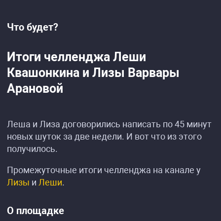
Что будет?
Итоги челленджа Леши
Квашонкина и Лизы Варвары
Арановой
Леша и Лиза договорились написать по 45 минут
новых шуток за две недели. И вот что из этого
получилось.
Промежуточные итоги челленджа на канале у
Лизы
и
Леши
.
О площадке