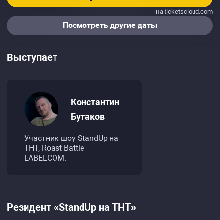
на ticketscloud.com
Посмотреть другие даты
Выступает
Константин
Бутаков
Участник шоу StandUp на
ТНТ, Roast Battle
LABELCOM.
Резидент «StandUp на ТНТ»