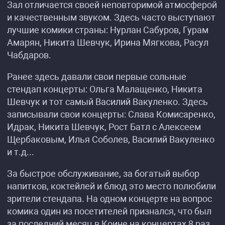
Зал отличается своей неповторимой атмосферой
и качественным звуком. Здесь часто выступают
лучшие комики страны: Нурлан Сабуров, Гурам
Амарян, Никита Шевчук, Ирина Мягкова, Расул
Чабдаров.
Ранее здесь давали свои первые сольные
стендап концерты: Ольга Малащенко, Никита
Шевчук и тот самый Василий Вакуленко. Здесь
записывали свои концерты: Слава Комисаренко,
Идрак, Никита Шевчук, Рост Батл с Алексеем
Щербаковым, Илья Соболев, Василий Вакуленко
и т.д...
За быстрое обслуживание, за богатый выбор
напитков, коктейлей и блюд это место полюбили
зрители стендапа. На одном концерте на вопрос
комика один из посетителей признался, что был
за последний месяц в Коине на концертах 8 раз.