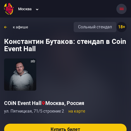
Москва
Сольный стендап
18+
к афише
Константин Бутаков: стендап в Coin
Event Hall
COiN Event Hall
Москва, Россия
ул. Пятницкая, 71/5 строение 2
на карте
Купить билет