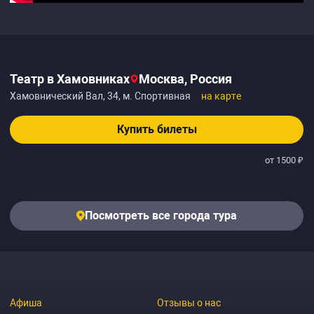
Театр в Хамовниках
Москва, Россия
Хамовнический Вал, 34, м. Спортивная
на карте
Купить билеты
от 1500 ₽
Посмотреть все города тура
Афиша
Отзывы о нас