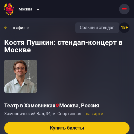
Москва
Сольный стендап
18+
к афише
Костя Пушкин: стендап-концерт в
Москве
Театр в Хамовниках
Москва, Россия
Хамовнический Вал, 34, м. Спортивная
на карте
Купить билеты