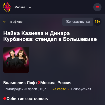
Москва
Женские шутки
18+
к афише
Найка Казиева и Динара
Курбанова: стендап в Большевике
Большевик Лофт
Москва, Россия
Ленинградский просп., 15, с.1
на карте
Белорусская
Событие состоялось