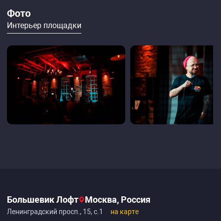
Фото
Интерьер площадки
Большевик Лофт
Москва, Россия
Ленинградский просп., 15, с.1
на карте