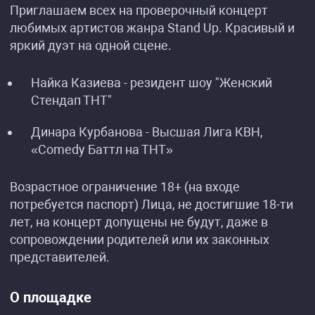
Приглашаем всех на проверочный концерт
любимых артистов жанра Stand Up. Красивый и
яркий дуэт на одной сцене.
Найка Казиева - резидент шоу "Женский
Стендап ТНТ"
Динара Курбанова - Высшая Лига КВН,
«Comedy Баттл на ТНТ»
Возрастное ограничение 18+ (на входе
потребуется паспорт) Лица, не достигшие 18-ти
лет, на концерт допущены не будут, даже в
сопровождении родителей или их законных
представителей.
О площадке