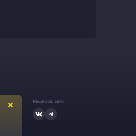
Наши соц. сети
ости