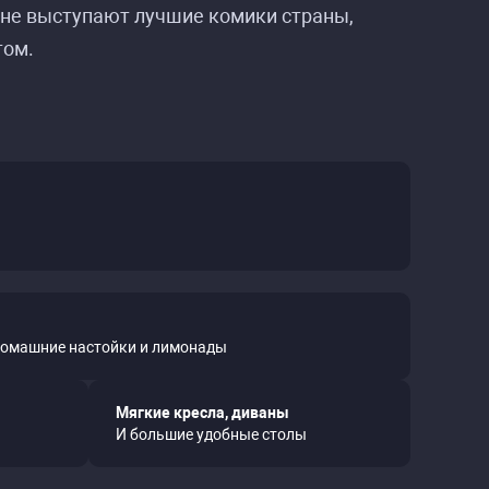
цене выступают лучшие комики страны,
том.
домашние настойки и лимонады
Мягкие кресла, диваны
И большие удобные столы