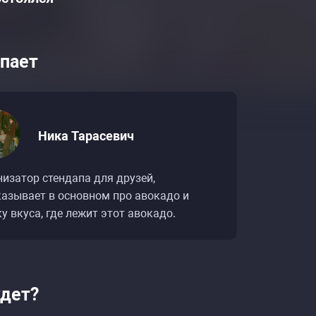
пает
Ника Тарасевич
изатор стендапа для друзей,
казывает в основном про авокадо и
у вкуса, где лежит этот авокадо.
удет?