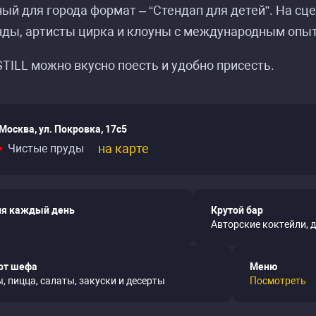
ый для города формат – “Стендап для детей”. На с
нды, артисты цирка и клоуны с международным опы
STILL можно вкусно поесть и удобно присесть.
Москва, ул. Покровка, 17с5
на карте
Чистые пруды
я каждый день
Крутой бар
Авторские коктейли, 
от шефа
Меню
, пицца, салаты, закуски и десерты
Посмотреть