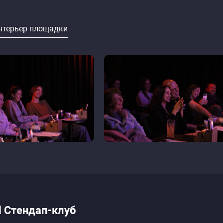
нтерьер площадки
ll Стендап-клуб