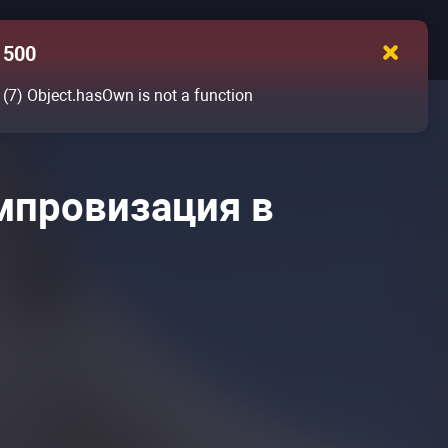
500
(7)
Object.hasOwn is not a function
импровизация в