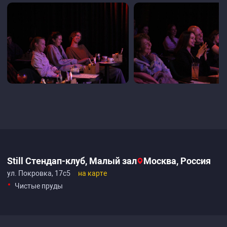
Still Стендап-клуб, Малый зал
Москва, Россия
ул. Покровка, 17с5
на карте
Чистые пруды