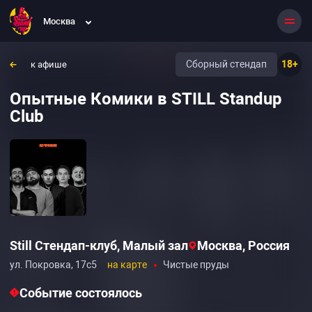
Москва
Сборный стендап
18+
к афише
Опытные Комики в STILL Standup
Club
Still Стендап-клуб, Малый зал
Москва, Россия
ул. Покровка, 17с5
на карте
Чистые пруды
Событие состоялось