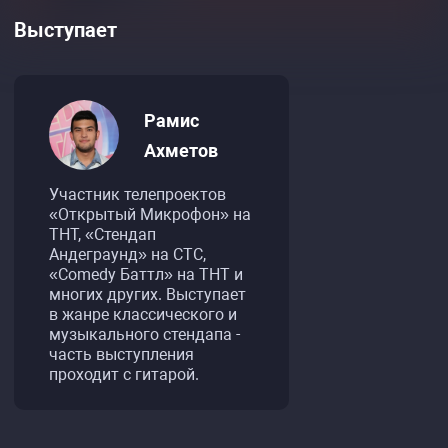
Выступает
Рамис
Ахметов
Участник телепроектов
«Открытый Микрофон» на
ТНТ, «Стендап
Андеграунд» на СТС,
«Comedy Баттл» на ТНТ и
многих других. Выступает
в жанре классического и
музыкального стендапа -
часть выступления
проходит с гитарой.