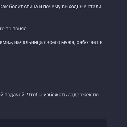
как болит спина и почему выходные стали
то-то понял.
емя», начальница своего мужа, работает в
ой подачей. Чтобы избежать задержек по