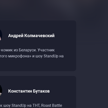
Андрей Колмачевский
-комик из Беларуси. Участник
ого микрофона» и шоу StandUp на
Константин Бутаков
к шоу StandUp на ТНТ, Roast Battle