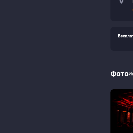
Беспла
Фото
И