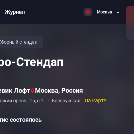
Журнал
Москва
Сборный стендап
ро-Стендап
вик Лофт
Москва, Россия
на карте
ский просп., 15, с.1
Белорусская
ие состоялось