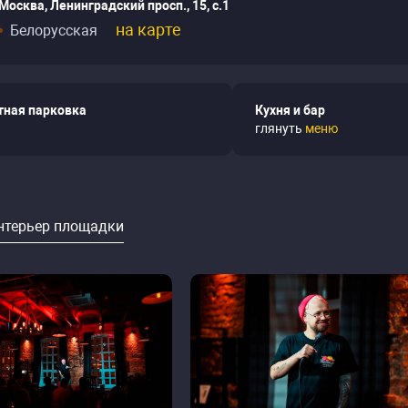
Москва, Ленинградский просп., 15, с.1
на карте
Белорусская
тная парковка
Кухня и бар
глянуть
меню
нтерьер площадки