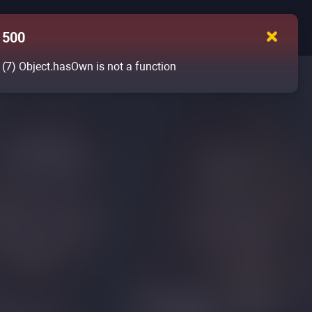
500
(7)
Object.hasOwn is not a function