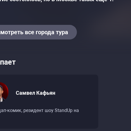
мотреть все города тура
пает
Самвел Кафьян
ап-комик, резидент шоу StandUp на