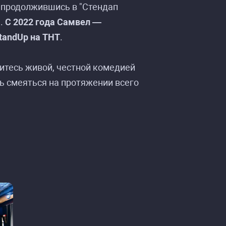
 продолжившись в "Стендап
С.
С 2022 года Самвел —
tandUp на ТНТ
.
итесь живой, честной комедией
ь смеяться на протяжении всего