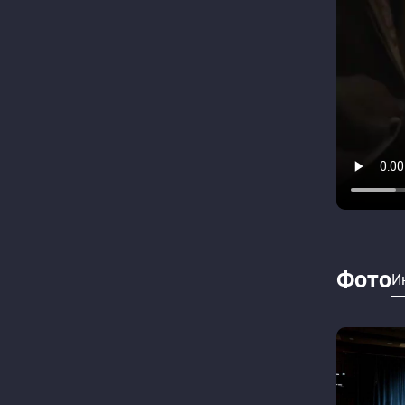
Фото
И