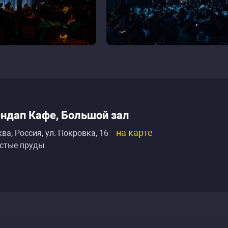
ндап Кафе, Большой зал
на карте
ва, Россия
,
ул. Покровка, 16
стые пруды