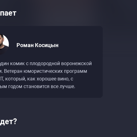
пает
Роман Косицын
один комик с плодородной воронежской
и. Ветеран юмористических программ
Т, который, как хорошее вино, с
ым годом становится все лучше.
удет?