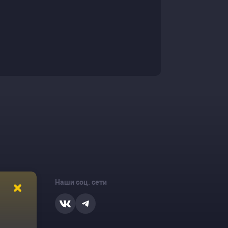
Наши соц. сети
ости