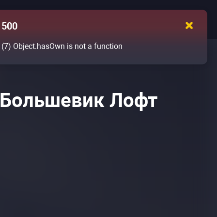
500
(7)
Object.hasOwn is not a function
 Большевик Лофт