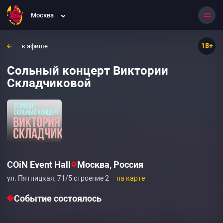
Москва
18+
к афише
Сольный концерт Виктории
Складчиковой
COiN Event Hall
Москва, Россия
ул. Пятницкая, 71/5 строение 2
на карте
Событие состоялось