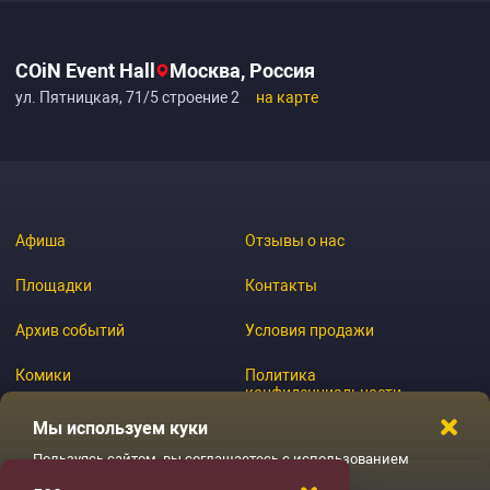
COiN Event Hall
Москва, Россия
ул. Пятницкая, 71/5 строение 2
на карте
Афиша
Отзывы о нас
Площадки
Контакты
Архив событий
Условия продажи
Комики
Политика
конфиденциальности
Журнал
Мы используем куки
Пользуясь сайтом, вы соглашаетесь с использованием
файлов куки