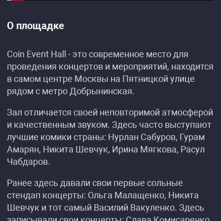
О площадке
Coin Event Hall - это современное место для
проведения концертов и мероприятий, находится
в самом центре Москвы на Пятницкой улице
рядом с метро Добрынинская.
Зал отличается своей неповторимой атмосферой
и качественным звуком. Здесь часто выступают
лучшие комики страны: Нурлан Сабуров, Гурам
Амарян, Никита Шевчук, Ирина Мягкова, Расул
Чабдаров.
Ранее здесь давали свои первые сольные
стендап концерты: Ольга Малащенко, Никита
Шевчук и тот самый Василий Вакуленко. Здесь
записывали свои концерты: Слава Комисаренко,