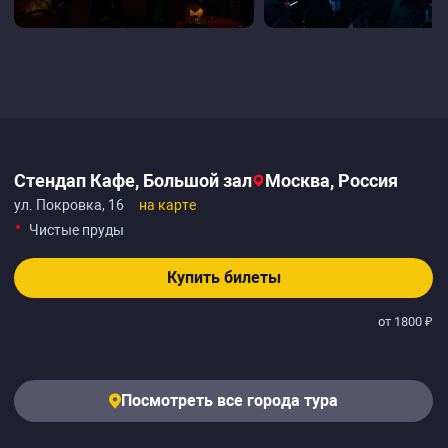
Стендап Кафе, Большой зал
Москва, Россия
ул. Покровка, 16
на карте
Чистые пруды
Купить билеты
от 1800 ₽
Посмотреть все города тура