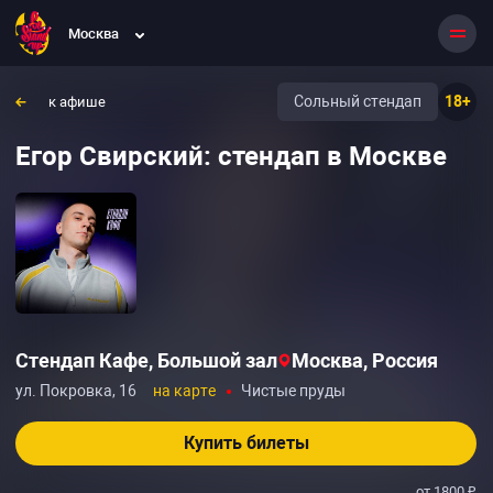
Москва
Сольный стендап
18+
к афише
Егор Свирский: стендап в Москве
Стендап Кафе, Большой зал
Москва, Россия
ул. Покровка, 16
на карте
Чистые пруды
Купить билеты
от 1800 ₽