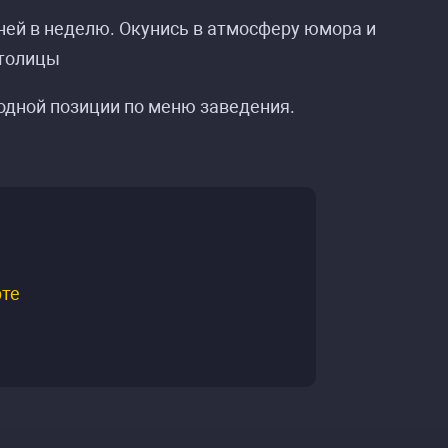
ней в неделю. Окунись в атмосферу юмора и
столицы
дной позиции по меню заведения.
рте