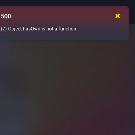
500
(7)
Object.hasOwn is not a function