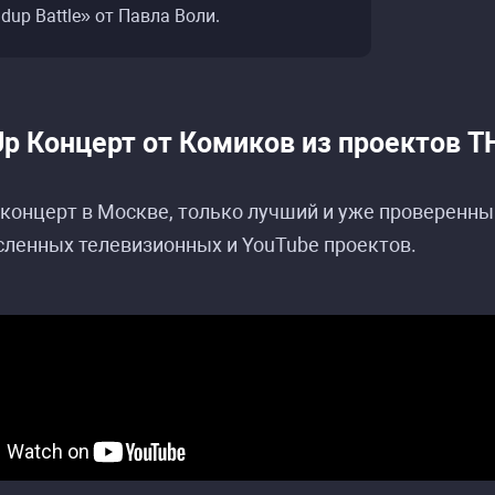
dup Battle» от Павла Воли.
Up Концерт от Комиков из проектов Т
концерт в Москве, только лучший и уже проверенны
ленных телевизионных и YouTube проектов.