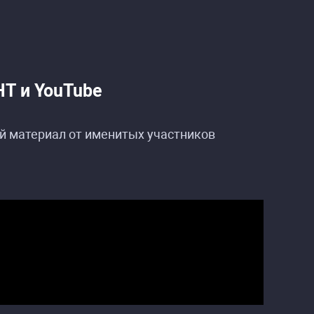
НТ и YouTube
й материал от именитых участников