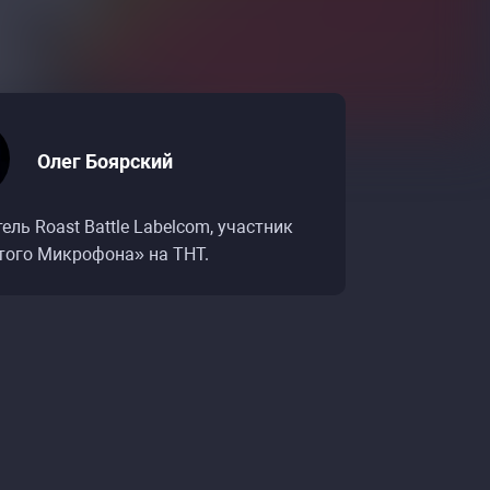
Олег Боярский
ель Roast Battle Labelcom, участник
ого Микрофона» на ТНТ.