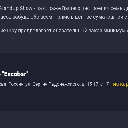
tandUp Show - на страже Вашего настроения семь д
часов забудь обо всем, прямо в центре суматошной 
ие шоу предполагает обязательный заказ минимум о
 "Escobar"
на ка
ва, Россия
,
ул. Сергия Радонежского, д. 15-17, с.17