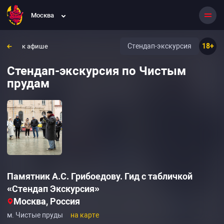
Москва
Стендап-экскурсия
18+
к афише
Стендап-экскурсия по Чистым
прудам
Памятник А.С. Грибоедову. Гид с табличкой
«Стендап Экскурсия»
Москва, Россия
м. Чистые пруды
на карте