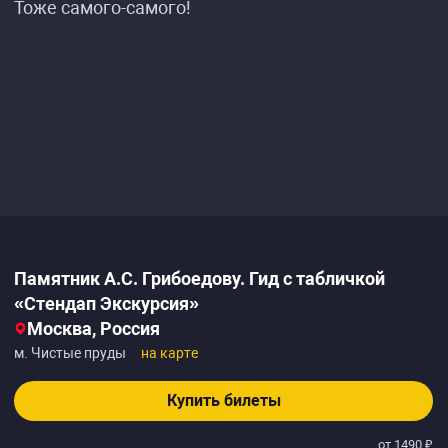
Тоже самого-самого!
Памятник А.С. Грибоедову. Гид с табличкой
«Стендап Экскурсия»
Москва, Россия
м. Чистые пруды
на карте
Купить билеты
от 1490 ₽