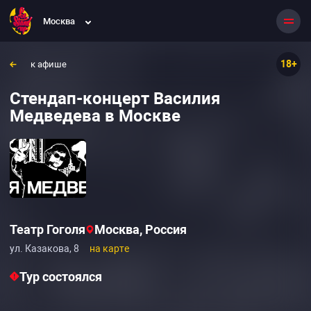
Москва
18+
к афише
Стендап-концерт Василия
Медведева в Москве
Театр Гоголя
Москва, Россия
ул. Казакова, 8
на карте
Тур состоялся