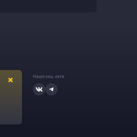
Наши соц. сети
ости