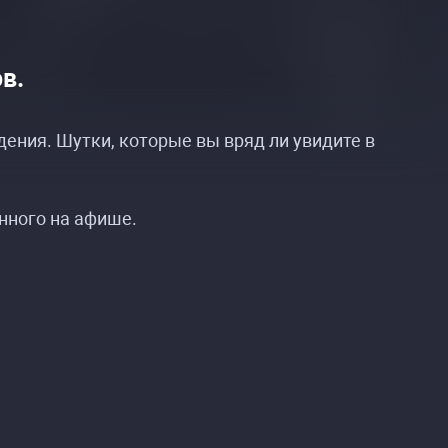
в.
дения. Шутки, которые вы вряд ли увидите в
нного на афише.