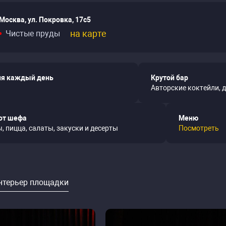
Москва, ул. Покровка, 17с5
на карте
Чистые пруды
я каждый день
Крутой бар
Авторские коктейли, 
от шефа
Меню
, пицца, салаты, закуски и десерты
Посмотреть
нтерьер площадки