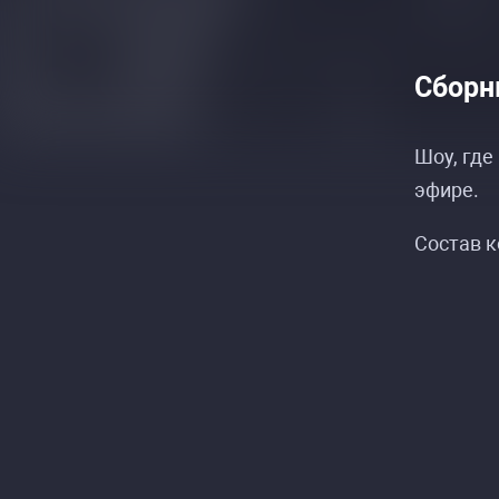
Сборн
Шоу, где
эфире.
Состав к