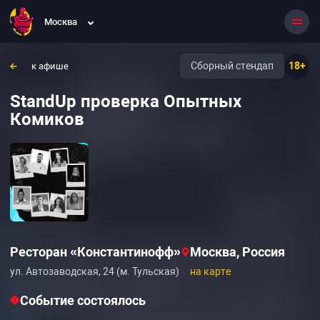
Москва
Сборный стендап
18+
к афише
StandUp проверка Опытных
Комиков
Ресторан «Константинофф»‎
Москва, Россия
ул. Автозаводская, 24 (м. Тульская)
на карте
Событие состоялось