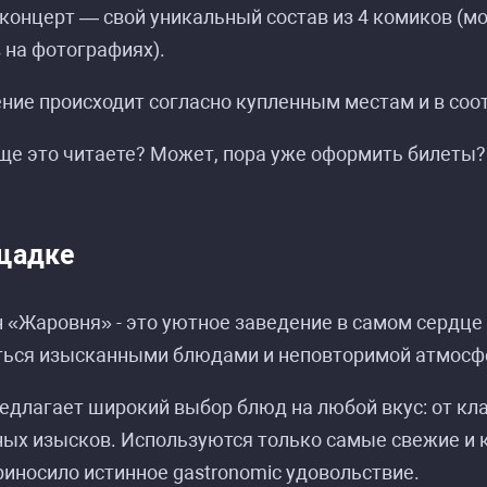
онцерт — свой уникальный состав из 4 комиков (м
 на фотографиях).
ие происходит согласно купленным местам и в соот
ще это читаете? Может, пора уже оформить билеты?
щадке
 «Жаровня» - это уютное заведение в самом сердце
ться изысканными блюдами и неповторимой атмосф
длагает широкий выбор блюд на любой вкус: от кла
ных изысков. Используются только самые свежие и 
иносило истинное gastronomic удовольствие.