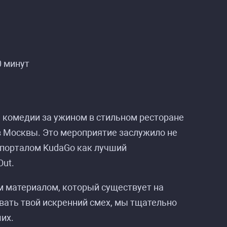
 минут
п комедии за ужином в стильном ресторане
в Москвы. Это мероприятие заслужило не
 порталом KudaGo как лучший
Out.
 материалом, который существует на
вать твой искренний смех, мы тщательно
их.