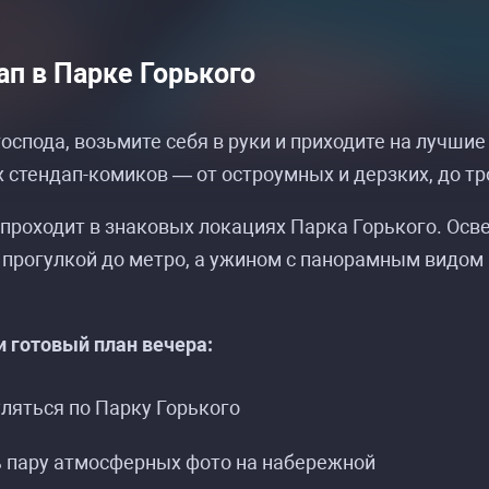
ап в Парке Горького
оспода, возьмите себя в руки и приходите на лучши
стендап-комиков — от остроумных и дерзких, до т
 проходит в знаковых локациях Парка Горького. О
 прогулкой до метро, а ужином с панорамным видом
и готовый план вечера:
ляться по Парку Горького
ь пару атмосферных фото на набережной