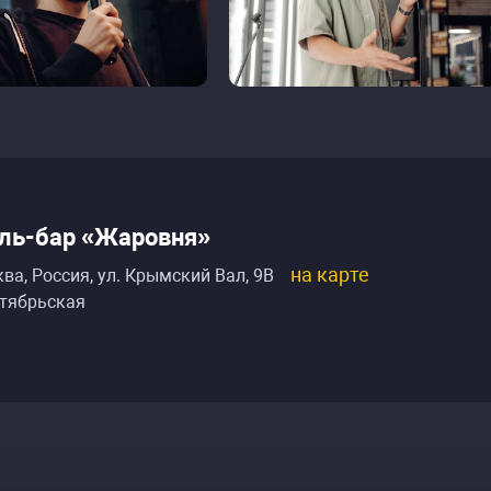
ль-бар «Жаровня»
на карте
ва, Россия
,
ул. Крымский Вал, 9В
тябрьская