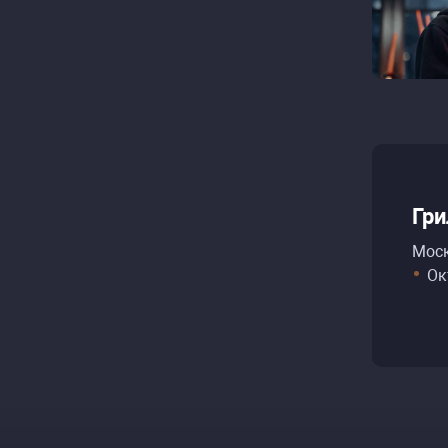
Гри
Моск
Ок