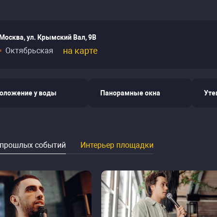
Москва, ул. Крымский Вал, 9В
на карте
Октябрьская
оложение у воды
Панорамные окна
Уте
 прошлых событий
Интерьер площадки