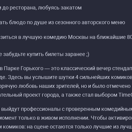
и до ресторана, любуясь закатом
ать блюдо по душе из сезонного авторского меню
узиться в лучшую комедию Москвы на ближайшие 80
е забудьте купить билеты заранее ;)
в Парке Горького — это классический вечер стенда
де. Здесь вы услышите шутки 4 сильнейших комико
орячую любовь наших зрителей, но и было отмечено
тельный проект города, а также стал выбором Time
у выйдут профессионалы с проверенным комедийным
омент только в живом исполнении. Чтобы активиро
 комиков: на сцене остаются только лучшие из лучш