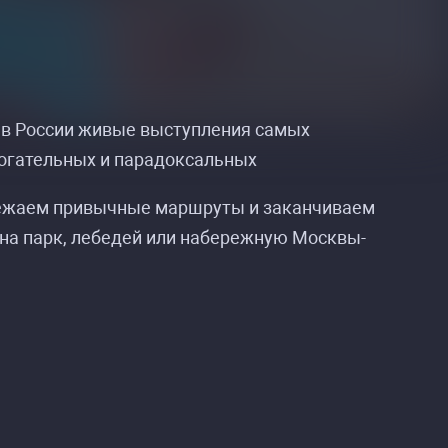
е в России живые выступления самых
рогательных и парадоксальных
свежаем привычные маршруты и заканчиваем
 на парк, лебедей или набережную Москвы-