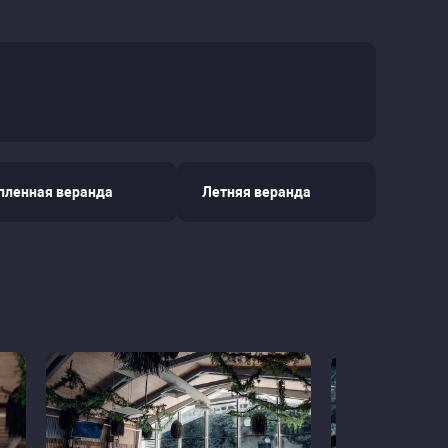
пленная веранда
Летняя веранда