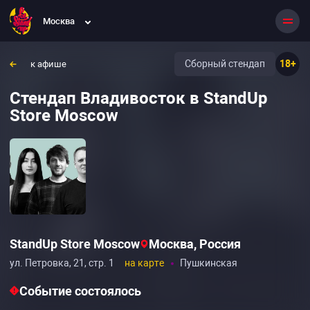
Москва
Сборный стендап
18+
к афише
Стендап Владивосток в StandUp
Store Moscow
StandUp Store Moscow
Москва, Россия
ул. Петровка, 21, стр. 1
на карте
Пушкинская
Событие состоялось