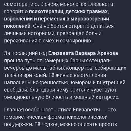
самотерапию. В своих монологах Елизавета
говорит о
психотерапии, детских травмах,
взрослении и переменах в мировоззрении
поколений
. Она не боится открыто делиться
личными историями, превращая боль и
переживания в смех и самоиронию.
За последний год
Елизавета Варвара Аранова
прошла путь от камерных барных стендап-
вечеров до масштабных концертов, собирающих
тысячи зрителей. Её живые выступления
наполнены искренностью, юмором и внутренней
свободой, благодаря чему зрители чувствуют
эмоциональную близость и мощный катарсис.
Главная особенность стиля
Елизаветы
— это
юмористическая форма психологической
поддержки. Её подход можно описать просто: