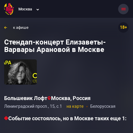
Москва
18+
к афише
Стендап-концерт Елизаветы-
Варвары Арановой в Москве
Большевик Лофт
Москва, Россия
Ленинградский просп., 15, с.1
на карте
Белорусская
Событие состоялось, но в Москве таких еще 1: