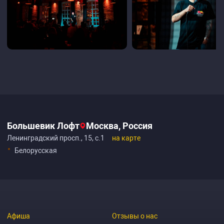
Большевик Лофт
Москва, Россия
Ленинградский просп., 15, с.1
на карте
Белорусская
Афиша
Отзывы о нас