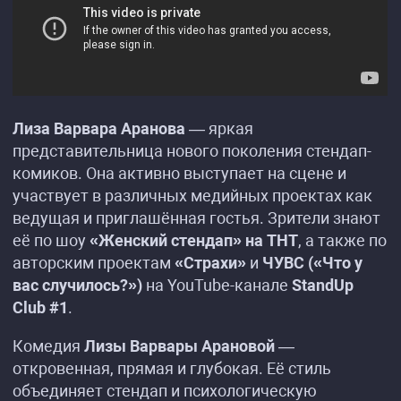
Лиза Варвара Аранова
— яркая
представительница нового поколения стендап-
комиков. Она активно выступает на сцене и
участвует в различных медийных проектах как
ведущая и приглашённая гостья. Зрители знают
её по шоу
«Женский стендап» на ТНТ
, а также по
авторским проектам
«Страхи»
и
ЧУВС («Что у
вас случилось?»)
на YouTube-канале
StandUp
Club #1
.
Комедия
Лизы Варвары Арановой
—
откровенная, прямая и глубокая. Её стиль
объединяет стендап и психологическую