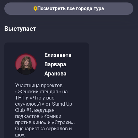
Посмотреть все города тура
Выступает
Елизавета
Варвара
Аранова
Участница проектов
«Женский стендап» на
ТНТ и «Что у вас
случилось?» от Stand-Up
Club #1, ведущая
подкастов «Комики
против кино» и «Страхи».
Сценаристка сериалов и
шоу.