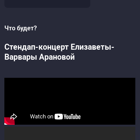
Что будет?
Стендап-концерт Елизаветы-
Варвары Арановой