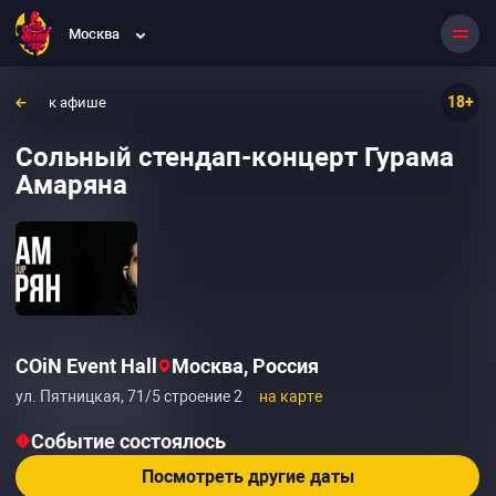
Москва
18+
к афише
Сольный стендап-концерт Гурама
Амаряна
COiN Event Hall
Москва, Россия
ул. Пятницкая, 71/5 строение 2
на карте
Событие состоялось
Посмотреть другие даты