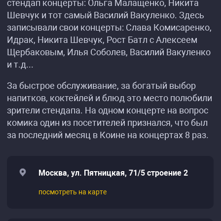
стендап концерты: Ольга Малащенко, Никита
Шевчук и тот самый Василий Вакуленко. Здесь
записывали свои концерты: Слава Комисаренко,
Идрак, Никита Шевчук, Рост Батл с Алексеем
Щербаковым, Илья Соболев, Василий Вакуленко
и т.д...
За быстрое обслуживание, за богатый выбор
напитков, коктейлей и блюд это место полюбили
зрители стендапа. На одном концерте на вопрос
комика один из посетителей признался, что был
за последний месяц в Коине на концертах 8 раз.
Москва, ул. Пятницкая, 71/5 строение 2
посмотреть на карте