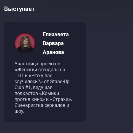
Выступает
Елизавета
Варвара
Аранова
Участница проектов
«Женский стендап» на
ТНТ и «Что у вас
случилось?» от Stand-Up
Club #1, ведущая
подкастов «Комики
против кино» и «Страхи».
Сценаристка сериалов и
шоу.