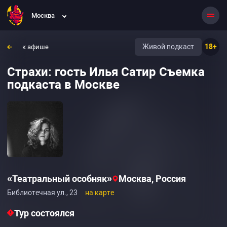
Москва
Живой подкаст
18+
к афише
Страхи: гость Илья Сатир Съемка
подкаста в Москве
«Театральный особняк»
Москва, Россия
Библиотечная ул., 23
на карте
Тур состоялся