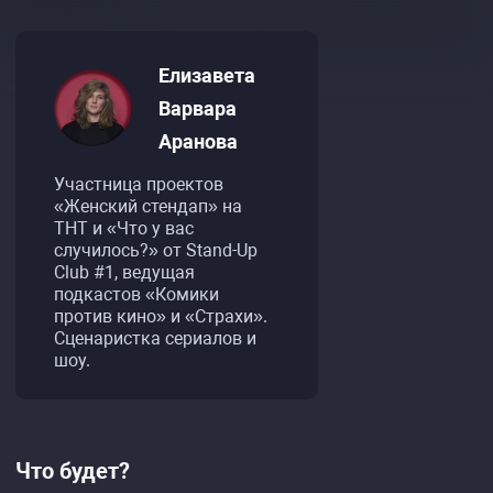
Елизавета
Варвара
Аранова
Участница проектов
«Женский стендап» на
ТНТ и «Что у вас
случилось?» от Stand-Up
Club #1, ведущая
подкастов «Комики
против кино» и «Страхи».
Сценаристка сериалов и
шоу.
Что будет?