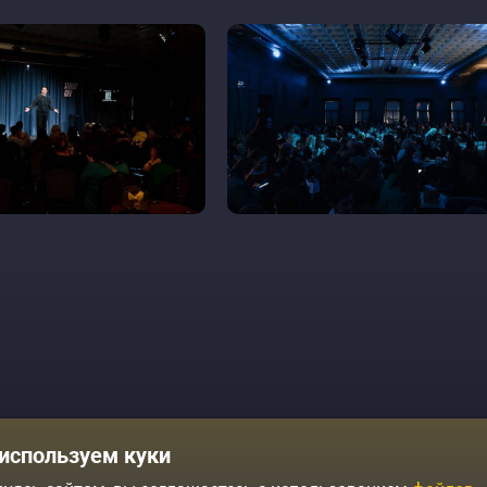
Комики
Отзывы о нас
используем куки