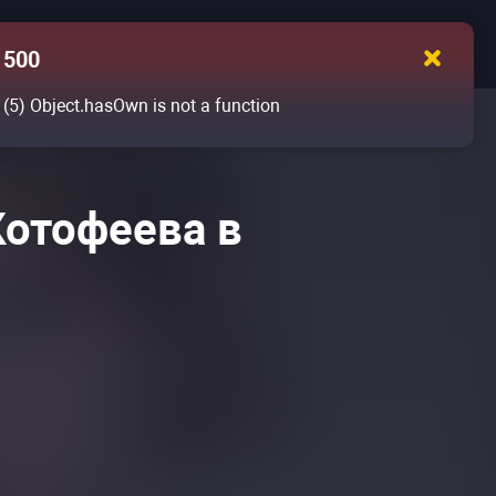
500
(5)
Object.hasOwn is not a function
Котофеева в