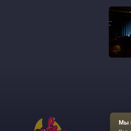
Афиша
Мы 