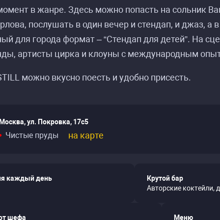
омент в жанре. Здесь можно попасть на сольник Ва
рлова, послушать в один вечер и стендап, и джаз, а 
ый для города формат – “Стендап для детей”. На с
нды, артисты цирка и клоуны с международным опы
STILL можно вкусно поесть и удобно присесть.
Москва, ул. Покровка, 17с5
на карте
Чистые пруды
я каждый день
Крутой бар
Авторские коктейли, 
от шефа
Меню