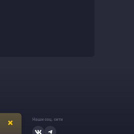
Наши соц. сети
ости