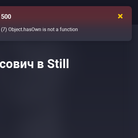
500
(7)
Object.hasOwn is not a function
ович в Still