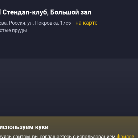
ll Стендап-клуб, Большой зал
на карте
ва, Россия
,
ул. Покровка, 17с5
стые пруды
Комики
Отзывы о нас
используем куки
Журнал
Политика конфиденциальн
зуясь сайтом, вы соглашаетесь с использованием
файлов