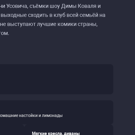
ни Усовича, съёмки шоу Димы Коваля и
в выходные сходить в клуб всей семьёй на
цене выступают лучшие комики страны,
том.
домашние настойки и лимонады
Мягкие кресла, диваны