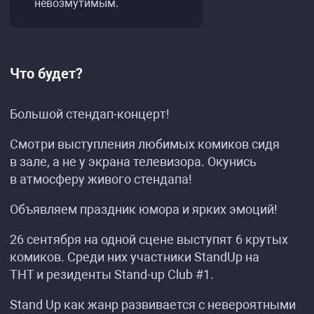
невозмутимым.
Что будет?
Большой стендап-концерт!
Смотри выступления любимых комиков сидя
в зале, а не у экрана телевизора. Окунись
в атмосферу живого стендапа!
Объявляем праздник юмора и ярких эмоций!
26 сентября на одной сцене выступят 6 крутых
комиков. Среди них участники StandUp на
ТНТ и резиденты Stand-up Сlub #1.
Stand Up как жанр развивается с невероятными