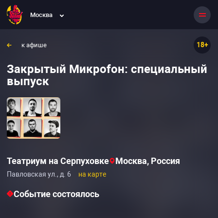
Москва
18+
к афише
Закрытый Микроfон: специальный
выпуск
Театриум на Серпуховке
Москва, Россия
Павловская ул., д. 6
на карте
Событие состоялось