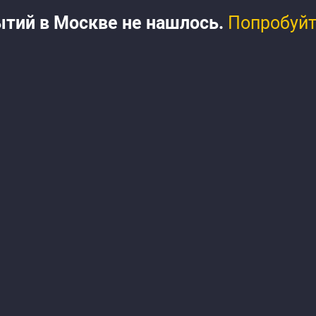
ытий в
Москве
не нашлось.
Попробуйт