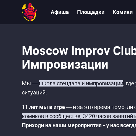
Афиша
Площадки
Комики
Moscow Improv Clu
Импровизации
Мы —
школа стендапа и импровизации
, гд
ситуаций.
11 лет мы в игре
— и за это время помогли 
комиков в сообществе, 3420 часов занятий 
Приходи на наши мероприятия - у нас всегд