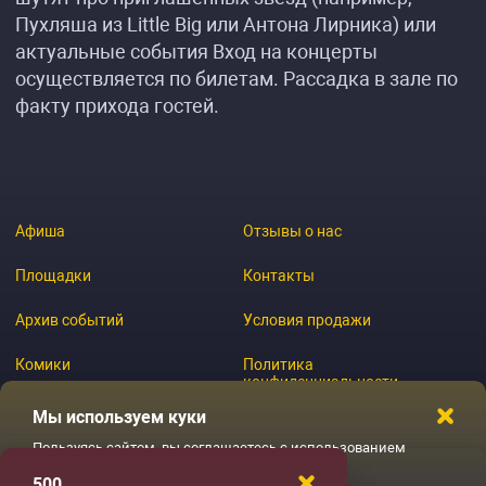
Пухляша из Little Big или Антона Лирника) или
актуальные события Вход на концерты
осуществляется по билетам. Рассадка в зале по
факту прихода гостей.
Афиша
Отзывы о нас
Площадки
Контакты
Архив событий
Условия продажи
Комики
Политика
конфиденциальности
Журнал
Мы используем куки
Пользуясь сайтом, вы соглашаетесь с использованием
файлов куки
500