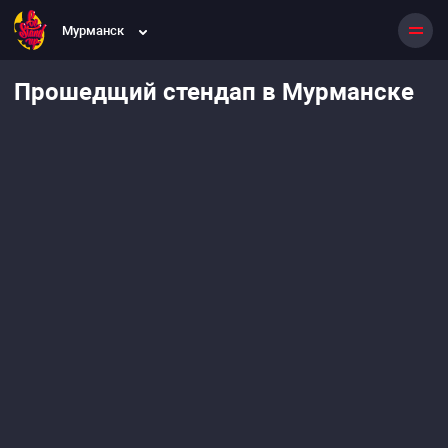
Мурманск
Прошедщий стендап в Мурманске