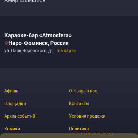
Караоке-бар «Atmosfera»‎
Наро-Фоминск, Россия
ул. Парк Воровского, д1
на карте
Афиша
Отзывы о нас
Площадки
Контакты
Архив событий
Условия продажи
Комики
Политика
конфиденциальности