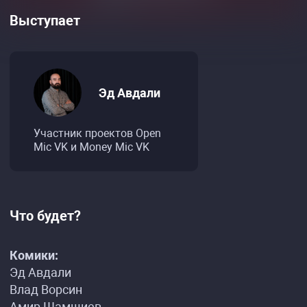
Выступает
Эд Авдали
Участник проектов Open
Mic VK и Money Mic VK
Что будет?
Комики:
Эд Авдали
Влад Ворсин
Амир Шамшиев