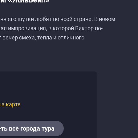
дня его шутки любят по всей стране. В новом
я импровизация, в которой Виктор по-
вечер смеха, тепла и отличного
на карте
ть все города тура