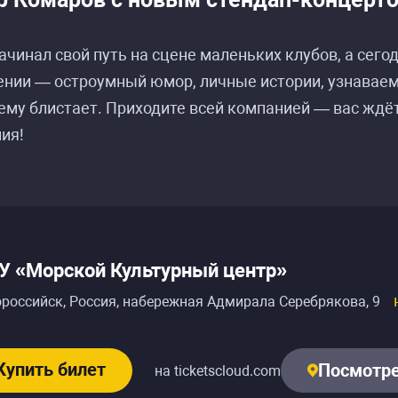
ачинал свой путь на сцене маленьких клубов, а сего
нии — остроумный юмор, личные истории, узнаваема
му блистает. Приходите всей компанией — вас ждёт 
ия!
 «Морской Культурный центр»
российск, Россия
,
набережная Адмирала Серебрякова, 9
Купить билет
Посмотре
на ticketscloud.com