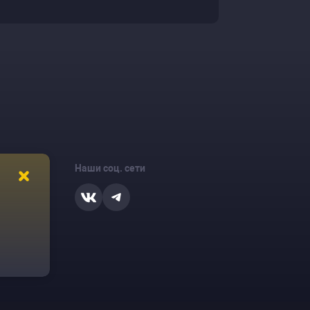
Наши соц. сети
ости