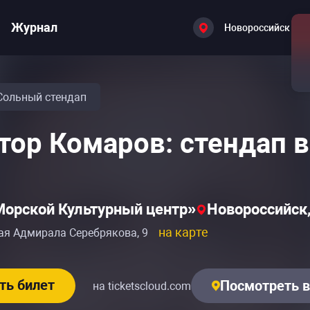
Журнал
Новороссийск
Сольный стендап
тор Комаров: стендап 
орской Культурный центр»
Новороссийск,
на карте
ая Адмирала Серебрякова, 9
ть билет
Посмотреть в
на ticketscloud.com