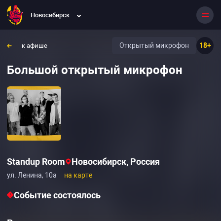
Новосибирск
Открытый микрофон
18+
к афише
Большой открытый микрофон
Standup Room
Новосибирск, Россия
ул. Ленина, 10а
на карте
Событие состоялось