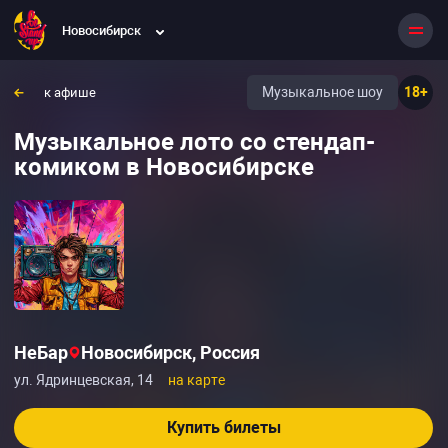
Новосибирск
Музыкальное шоу
18+
к афише
Музыкальное лото со стендап-
комиком в Новосибирске
НеБар
Новосибирск, Россия
ул. Ядринцевская, 14
на карте
Купить билеты