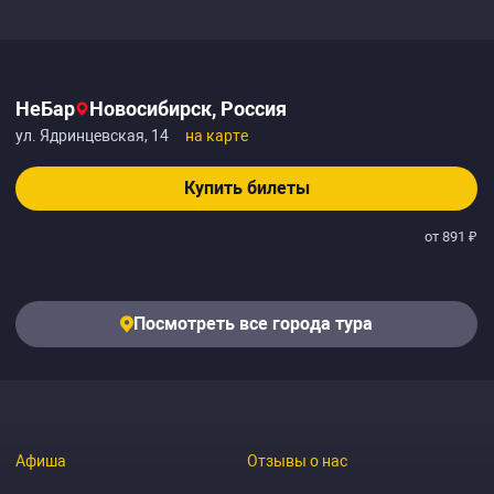
НеБар
Новосибирск, Россия
ул. Ядринцевская, 14
на карте
Купить билеты
от 891 ₽
Посмотреть все города тура
Афиша
Отзывы о нас