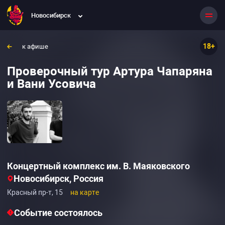
Новосибирск
18+
к афише
Проверочный тур Артура Чапаряна
и Вани Усовича
Концертный комплекс им. В. Маяковского
Новосибирск, Россия
Красный пр-т, 15
на карте
Событие состоялось