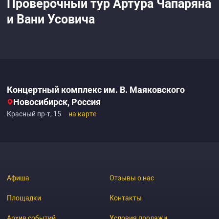
Проверочный тур Артура Чапаряна
и Вани Усовича
Концертный комплекс им. В. Маяковского
Новосибирск, Россия
Красный пр-т, 15
на карте
Афиша
Отзывы о нас
Площадки
Контакты
Архив событий
Условия продажи