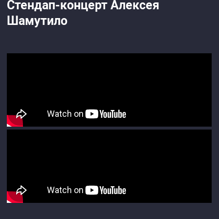
Стендап-концерт Алексея
Шамутило