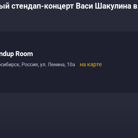
ый стендап-концерт Васи Шакулина в
ndup Room
на карте
сибирск, Россия
,
ул. Ленина, 10а