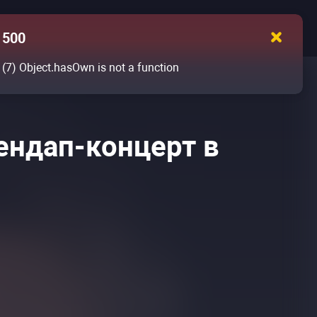
500
(7)
Object.hasOwn is not a function
ендап-концерт в