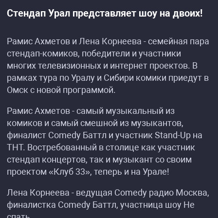
Стендап Урал представляет шоу на двоих!
Рамис Ахметов и Лена Корнеева - семейная пара
стендап-комиков, победители и участники
многих телевизионных и интернет проектов. В
рамках тура по Уралу и Сибири комики приедут в
Омск с новой программой.
Рамис Ахметов - самый музыкальный из
комиков и самый смешной из музыкантов,
финалист Comedy Баттл и участник Stand-Up на
ТНТ. Востребованный в столице как участник
стендап концертов, так и музыкант со своим
проектом «Клуб 33», теперь и на Урале!
Лена Корнеева - ведущая Comedy радио Москва,
финалистка Comedy Баттл, участница шоу Не
спать.