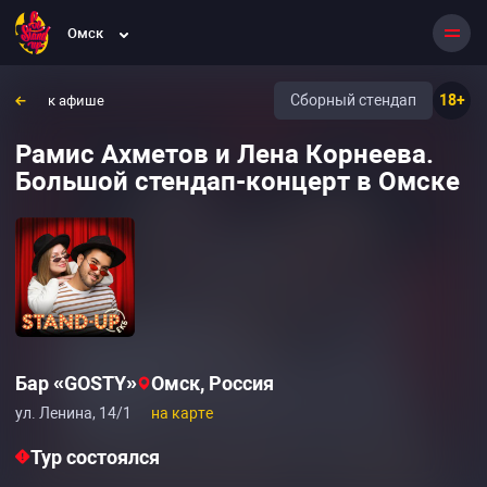
Омск
Сборный стендап
18+
к афише
Рамис Ахметов и Лена Корнеева.
Большой стендап-концерт в Омске
Бар «GOSTY»
Омск, Россия
ул. Ленина, 14/1
на карте
Тур состоялся