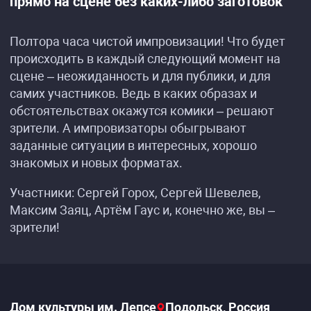
прямо на сцене без каких-либо заготовок
Полтора часа чистой импровизации! Что будет
происходить в каждый следующий момент на
сцене – неожиданность и для публики, и для
самих участников. Ведь в каких образах и
обстоятельствах окажутся комики – решают
зрители. А импровизаторы обыгрывают
заданные ситуации в интересных, хорошо
знакомых и новых форматах.
Участники: Сергей Горох, Сергей Шевелев,
Максим Заяц, Артём Гаус и, конечно же, вы –
зрители!
Дом культуры им. Лепсе
Подольск, Россия