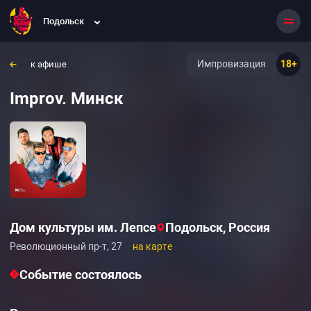
Подольск
Импровизация
18+
к афише
Improv. Минск
Дом культуры им. Лепсе
Подольск, Россия
Революционный пр-т, 27
на карте
Событие состоялось