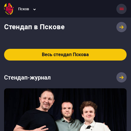
Псков
Стендап в Пскове
Весь стендап Пскова
Стендап-журнал