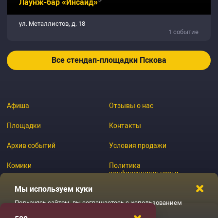
Лаунж-бар «Инсайд»
ул. Металлистов, д. 18
1 событие
Все стендап-площадки Пскова
Афиша
Отзывы о нас
Площадки
Контакты
Архив событий
Условия продажи
Комики
Политика
конфиденциальности
Журнал
Мы используем куки
Пользуясь сайтом, вы соглашаетесь с использованием
файлов куки