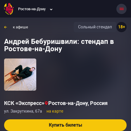
Ростов-на-Дону
Сольный стендап
18+
к афише
Андрей Бебуришвили: стендап в
Ростове-на-Дону
КСК «Экспресс»
Ростов-на-Дону, Россия
ул. Закруткина, 67а
на карте
Купить билеты