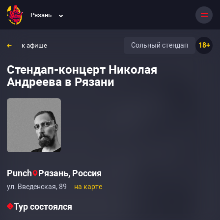
Рязань
Сольный стендап
18+
к афише
Стендап-концерт Николая
Андреева в Рязани
Punch
Рязань, Россия
ул. Введенская, 89
на карте
Тур состоялся