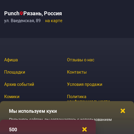
Punch
Рязань, Россия
ул. Введенская, 89
на карте
Афиша
Отзывы о нас
Площадки
Контакты
Архив событий
Условия продажи
Комики
Политика
конфиденциальности
Журнал
Мы используем куки
Пользуясь сайтом, вы соглашаетесь с использованием
файлов куки
500