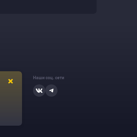
Наши соц. сети
ости