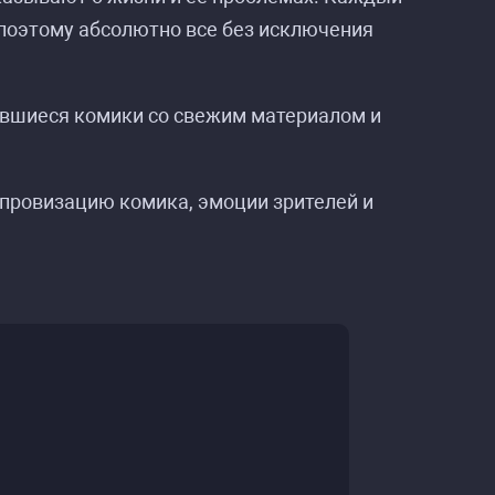
поэтому абсолютно все без исключения
ившиеся комики со свежим материалом и
импровизацию комика, эмоции зрителей и