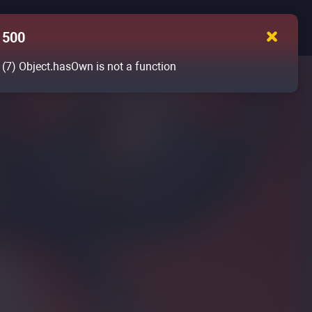
500
(7)
Object.hasOwn is not a function