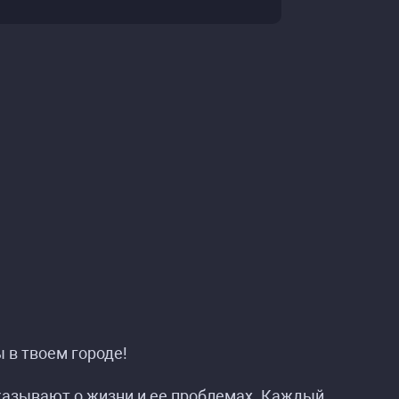
 в твоем городе!
сказывают о жизни и ее проблемах. Каждый