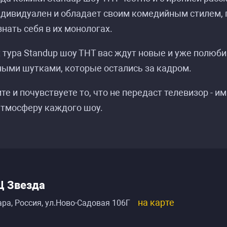
дивидуален и обладает своим комедийным стилем, 
знать себя в их монологах.
 тура Standup шоу ТНТ вас ждут новые и уже полюб
ыми шутками, которые остались за кадром.
те и почувствуете то, что не передаст телевизор - 
атмосферу каждого шоу.
Ц Звезда
на карте
ра, Россия
,
ул.Ново-Садовая 106Г