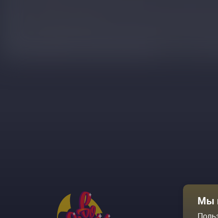
Афиша
Мы 
Площадки
Поль