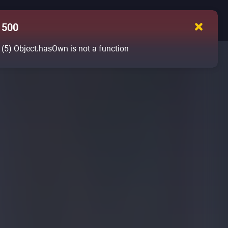
500
(5)
Object.hasOwn is not a function