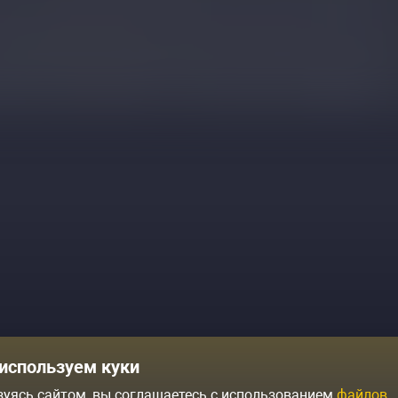
Комики
Отзывы о нас
используем куки
Журнал
Политика конфиденциальн
зуясь сайтом, вы соглашаетесь с использованием
файлов