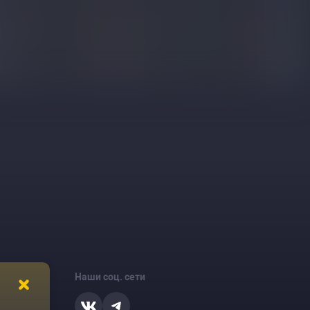
Наши соц. сети
ости