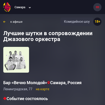
Самара
Комедийное шоу
18+
к афише
Лучшие шутки в сопровождении
Джазового оркестра
Бар «Вечно Молодой»‎
Самара, Россия
Ленинградская, 77
на карте
Событие состоялось